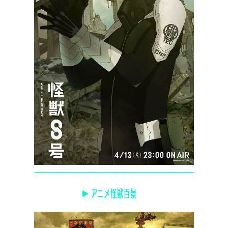
アニメ怪獣百景