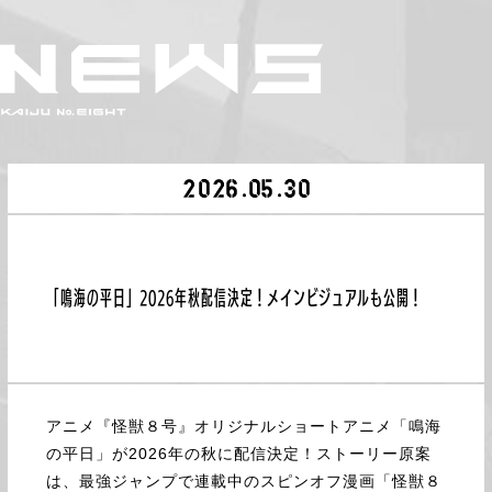
N
E
W
S
「鳴海の平日」2026年秋配信決定！メインビジュアルも公開！
アニメ『怪獣８号』オリジナルショートアニメ「鳴海
の平日」が2026年の秋に配信決定！ストーリー原案
は、最強ジャンプで連載中のスピンオフ漫画「怪獣８