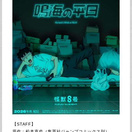
【STAFF】
原作：松本直也（集英社ジャンプコミックス刊）